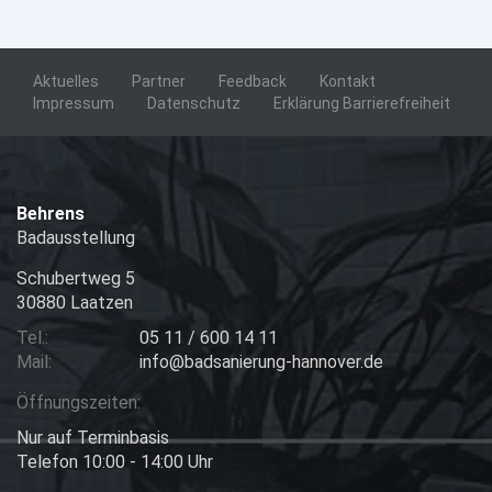
Aktuelles
Partner
Feedback
Kontakt
Impressum
Datenschutz
Erklärung Barrierefreiheit
Behrens
Badausstellung
Schubertweg 5
30880 Laatzen
Tel.:
05 11 / 600 14 11
Mail:
info@badsanierung-hannover.de
Öffnungszeiten:
Nur auf Terminbasis
Telefon 10:00 - 14:00 Uhr