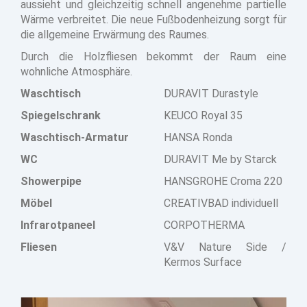
aussieht und gleichzeitig schnell angenehme partielle
Wärme verbreitet. Die neue Fußbodenheizung sorgt für
die allgemeine Erwärmung des Raumes.
Durch die Holzfliesen bekommt der Raum eine
wohnliche Atmosphäre.
Waschtisch
DURAVIT Durastyle
Spiegelschrank
KEUCO Royal 35
Waschtisch-Armatur
HANSA Ronda
WC
DURAVIT Me by Starck
Showerpipe
HANSGROHE Croma 220
Möbel
CREATIVBAD individuell
Infrarotpaneel
CORPOTHERMA
Fliesen
V&V Nature Side /
Kermos Surface