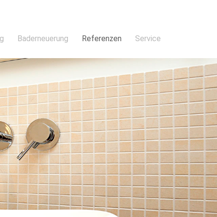
ng
Baderneuerung
Referenzen
Service