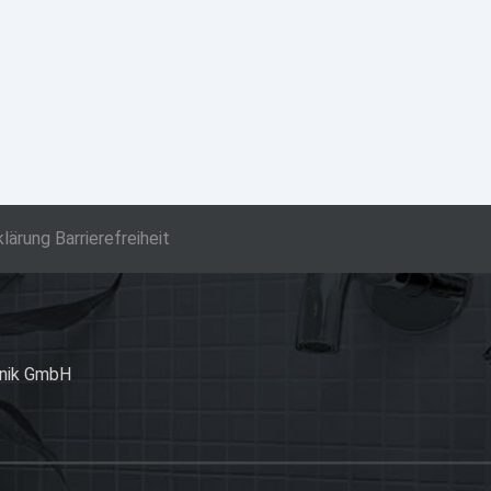
klärung Barrierefreiheit
hnik GmbH