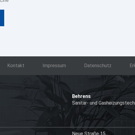
 Line
Kontakt
Impressum
Datenschutz
Er
Behrens
Sanitär- und Gasheizungstec
Neue Straße 15