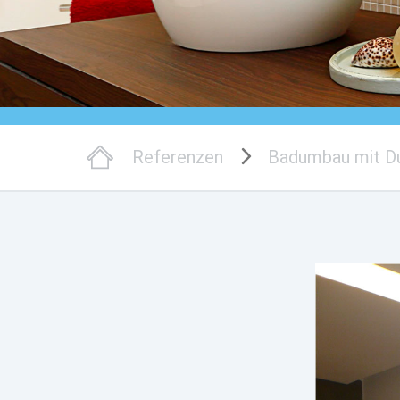
Referenzen
Badumbau mit D