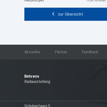
Heizkörper
HSK Atelier
zur Übersicht
Aktuelles
Partner
Feedback
Behrens
Badausstellung
Schubertweg 5