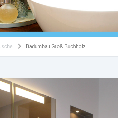
usche
Badumbau Groß Buchholz