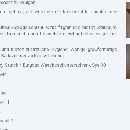
echt zu reinigen.
dest gebaut, auf welchem die komfortable Dusche ihren
nbau-Spiegelschrank wirkt filigran und bietet Stauraum.
n dann auch noch beleuchtete Einbaufächer eingeplant
und bietet zusätzliche Hygiene. Wenige großformatige
e Badezimmer zudem wohnlicher.
by Starck / Burgbad Waschtischunterschrank Sys 30
-In
 Air
on 11
et
awall P