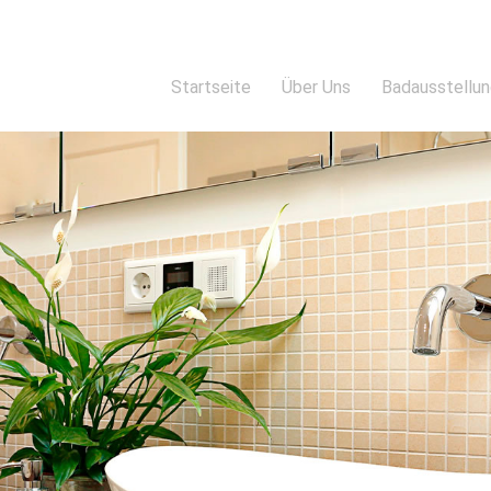
Startseite
Über Uns
Badausstellu