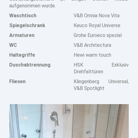
aufgenommen wurde.
Waschtisch
V&B Omnia Nova Vita
Spiegelschrank
Keuco Royal Universe
Armaturen
Grohe Euroeco spezial
WC
V&B Architectura
Haltegriffe
Hewi warm touch
Duschabtrennung
HSK Exklusiv
Drehfalttüren
Fliesen
Klingenberg Universal,
V&B Spotlight