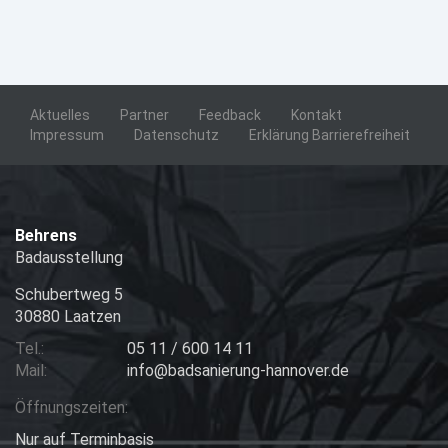
Aktuelles
Partner
Feedback
Kontakt
Impressum
Datenschutz
Erklärung Barrierefreiheit
Behrens
Badausstellung
Schubertweg 5
30880 Laatzen
Tel.:
05 11 / 600 14 11
Mail:
info@badsanierung-hannover.de
Öffnungszeiten:
Nur auf Terminbasis