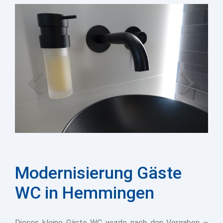
Zurück
Weiter
Modernisierung Gäste
WC in Hemmingen
Dieses kleine Gäste WC wurde nach den Vorgaben –