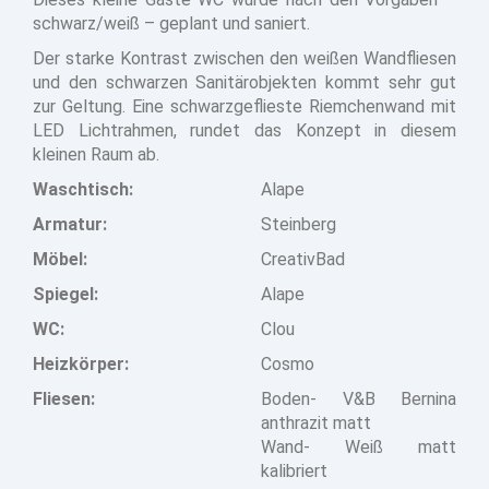
schwarz/weiß – geplant und saniert.
Der starke Kontrast zwischen den weißen Wandfliesen
und den schwarzen Sanitärobjekten kommt sehr gut
zur Geltung. Eine schwarzgeflieste Riemchenwand mit
LED Lichtrahmen, rundet das Konzept in diesem
kleinen Raum ab.
Waschtisch:
Alape
Armatur:
Steinberg
Möbel:
CreativBad
Spiegel:
Alape
WC:
Clou
Heizkörper:
Cosmo
Fliesen:
Boden- V&B Bernina
anthrazit matt
Wand- Weiß matt
kalibriert