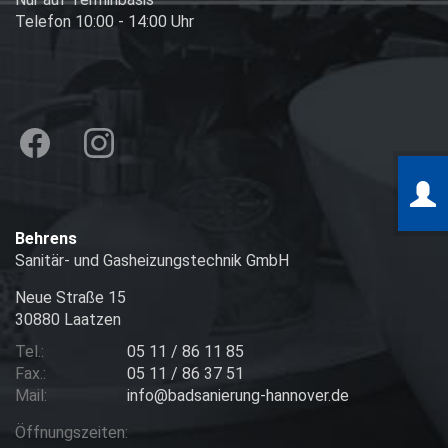
Telefon 10:00 - 14:00 Uhr
Behrens
Sanitär- und Gasheizungstechnik GmbH
Neue Straße 15
30880 Laatzen
Tel.:
05 11 / 86 11 85
Fax.:
05 11 / 86 37 51
Mail:
info@badsanierung-hannover.de
Öffnungszeiten: